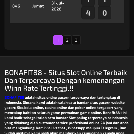
31-Jul-
846
Jumat
2026
4
0
1
2
3
BONAFIT88 - Situs Slot Online Terbaik
Dan Terpercaya Dengan kemenangan
Winn Rate Tertinggi.!!
BONAFIT88
adalah situs online gacorr, terpercaya dan terlengkap di
Indonesia. Dimana kami adalah salah satu bandar situs gacorr, website
gacorr, Sbo,bola online, casino online dan poker online tergacorr yang
mencakup kaitkan seluruh game permainan game online. Bonafit88 kini
kami hadir sebagai salah satu bandar Slot paling terpercaya seindonesia
yang didukung oleh customer service profesional online 24 jam dan anda
bisa menghubungi kami via livechat , Whatsapp maupun Telegram , Dan
Sudah pastinya kami pasti akan memberikan kemudahan kepada anda