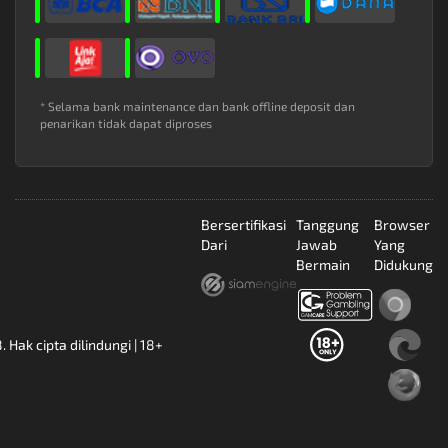
* Selama bank maintenance dan bank offline deposit dan
penarikan tidak dapat diproses
Bersertifikasi
Tanggung
Browser
Dari
Jawab
Yang
Bermain
Didukung
ak cipta dilindungi | 18+