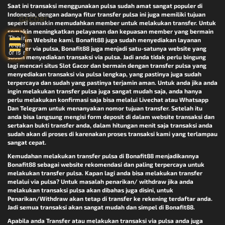
Saat ini transaksi menggunakan pulsa sudah amat sangat populer di
Indonesia, dengan adanya fitur transfer pulsa ini juga memiliki tujuan
GACOR!
seperti semakin memudahkan member untuk melakukan transfer. Untuk
semakin meningkatkan pelayanan dan kepuasan member yang bermain
di dalam Website kami. Bonafit88 juga sudah menyediakan layanan
transfer via pulsa, Bonafit88 juga menjadi satu-satunya website yang
sudah menyediakan transaksi via pulsa. Jadi anda tidak perlu bingung
lagi mencari situs Slot Gacor dan bermain dengan transfer pulsa yang
menyediakan transaksi via pulsa lengkap, yang pastinya juga sudah
terpercaya dan sudah yang pastinya terjamin aman. Untuk anda jika anda
ingin melakukan transfer pulsa juga sangat mudah saja, anda hanya
perlu melakukan konfirmasi saja bisa melalui Livechat atau Whatsapp
Dan Telegram untuk menanyakan nomor tujuan transfer. Setelah itu
anda bisa langsung mengisi form deposit di dalam website transaksi dan
sertakan bukti transfer anda, dalam hitungan menit saja transaksi anda
sudah akan di proses di karenakan proses transaksi kami yang terlampau
sangat cepat.
Kemudahan melakukan transfer pulsa di Bonafit88 menjadikannya
Bonafit88 sebagai website rekomendasi dan paling terpercaya untuk
melakukan transfer pulsa. Kapan lagi anda bisa melakukan transfer
melalui via pulsa? Untuk masalah penarikan/ withdraw jika anda
melakukan transaksi pulsa akan dibahas juga disini, untuk
Penarikan/Withdraw akan tetap di transfer ke rekening terdaftar anda.
Jadi semua transaksi akan sangat mudah dan simpel di Bonafit88.
Apabila anda Transfer atau melakukan transaksi via pulsa anda juga