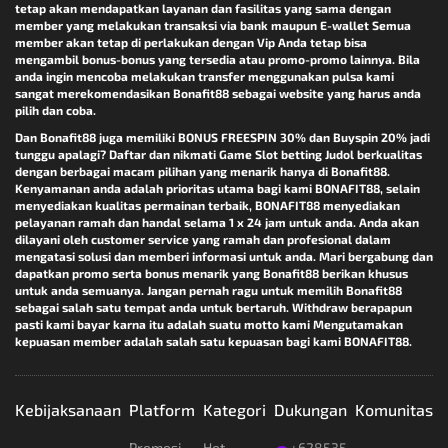
tetap akan mendapatkan layanan dan fasilitas yang sama dengan
member yang melakukan transaksi via bank maupun E-wallet Semua
member akan tetap di perlakukan dengan Vip Anda tetap bisa
mengambil bonus-bonus yang tersedia atau promo-promo lainnya. Bila
anda ingin mencoba melakukan transfer menggunakan pulsa kami
sangat merekomendasikan Bonafit88 sebagai website yang harus anda
pilih dan coba.
Dan Bonafit88 juga memiliki BONUS FREESPIN 30% dan Buyspin 20% jadi
tunggu apalagi? Daftar dan nikmati Game Slot betting Judol berkualitas
dengan berbagai macam pilihan yang menarik hanya di Bonafit88.
Kenyamanan anda adalah prioritas utama bagi kami BONAFIT88, selain
menyediakan kualitas permainan terbaik, BONAFIT88 menyediakan
pelayanan ramah dan handal selama 1 x 24 jam untuk anda. Anda akan
dilayani oleh customer service yang ramah dan profesional dalam
mengatasi solusi dan memberi informasi untuk anda. Mari bergabung dan
dapatkan promo serta bonus menarik yang Bonafit88 berikan khusus
untuk anda semuanya. Jangan pernah ragu untuk memilih Bonafit88
sebagai salah satu tempat anda untuk bertaruh. Withdraw berapapun
pasti kami bayar karna itu adalah suatu motto kami Mengutamakan
kepuasan member adalah salah satu kepuasan bagi kami BONAFIT88.
Kebijaksanaan
Platform
Kategori
Dukungan
Komunitas
Promosi
Hot
+628535