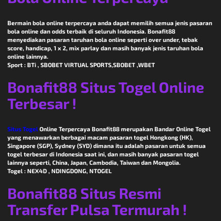
Bermain bola online terpercaya anda dapat memilih semua jenis pasaran
bola online dan odds terbaik di seluruh Indonesia. Bonafit88
menyediakan pasaran taruhan bola online seperti over under, tebak
score, handicap, 1 x 2, mix parlay dan masih banyak jenis taruhan bola
online lainnya.
Sport : BTi , SBOBET VIRTUAL SPORTS,SBOBET ,WBET
Bonafit88 Situs Togel Online
Terbesar !
Situs Togel
Online Terpercaya Bonafit88 merupakan Bandar Online Togel
yang menawarkan berbagai macam pasaran togel Hongkong (HK),
Singapore (SGP), Sydney (SYD) dimana itu adalah pasaran untuk semua
togel terbesar di Indonesia saat ini, dan masih banyak pasaran togel
lainnya seperti, China, Japan, Cambodia, Taiwan dan Mongolia.
Togel : NEX4D , NDINGDONG, NTOGEL
Bonafit88 Situs Resmi
Transfer Pulsa Termurah !