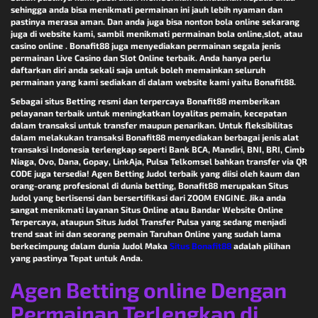
sehingga anda bisa menikmati permainan ini jauh lebih nyaman dan
pastinya merasa aman. Dan anda juga bisa nonton bola online sekarang
juga di website kami, sambil menikmati permainan bola online,slot, atau
casino online . Bonafit88 juga menyediakan permainan segala jenis
permainan Live Casino dan Slot Online terbaik. Anda hanya perlu
daftarkan diri anda sekali saja untuk boleh memainkan seluruh
permainan yang kami sediakan di dalam website kami yaitu Bonafit88.
Sebagai situs Betting resmi dan terpercaya Bonafit88 memberikan
pelayanan terbaik untuk meningkatkan loyalitas pemain, kecepatan
dalam transaksi untuk transfer maupun penarikan. Untuk fleksibilitas
dalam melakukan transaksi Bonafit88 menyediakan berbagai jenis alat
transaksi Indonesia terlengkap seperti Bank BCA, Mandiri, BNI, BRI, Cimb
Niaga, Ovo, Dana, Gopay, LinkAja, Pulsa Telkomsel bahkan transfer via QR
CODE juga tersedia! Agen Betting Judol terbaik yang diisi oleh kaum dan
orang-orang profesional di dunia betting, Bonafit88 merupakan Situs
Judol yang berlisensi dan bersertifikasi dari ZOOM ENGINE. Jika anda
sangat menikmati layanan Situs Online atau Bandar Website Online
Terpercaya, ataupun Situs Judol Transfer Pulsa yang sedang menjadi
trend saat ini dan seorang pemain Taruhan Online yang sudah lama
berkecimpung dalam dunia Judol Maka
Situs Bonafit88
adalah pilihan
yang pastinya Tepat untuk Anda.
Agen Betting online Dengan
Permainan Terlengkap di