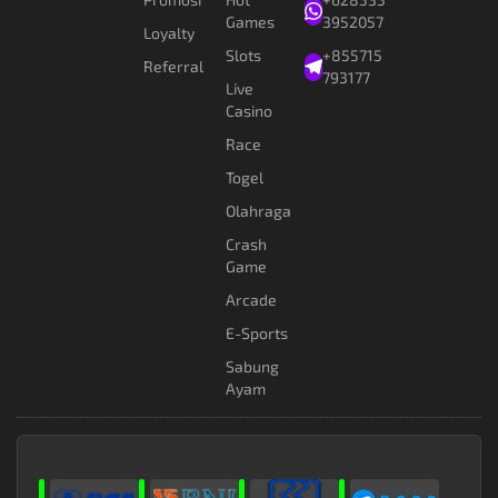
Games
3952057
Loyalty
Slots
+855715
Referral
793177
Live
Casino
Race
Togel
Olahraga
Crash
Game
Arcade
E-Sports
Sabung
Ayam