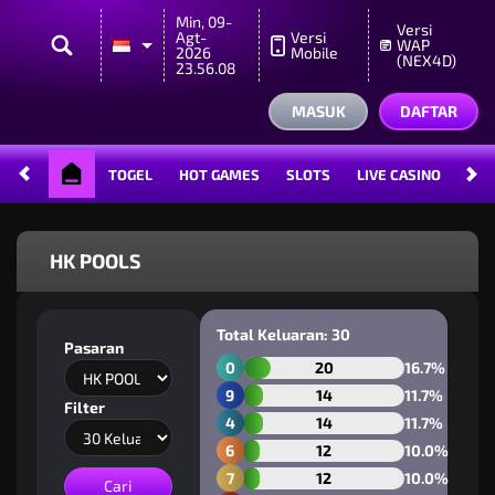
Min, 09-
Versi
Agt-
Versi
WAP
2026
Mobile
(NEX4D)
23.56.08
MASUK
DAFTAR
TOGEL
HOT GAMES
SLOTS
LIVE CASINO
RAC
HK POOLS
Total Keluaran: 30
Pasaran
0
20
16.7%
9
14
11.7%
Filter
4
14
11.7%
6
12
10.0%
7
12
10.0%
Cari