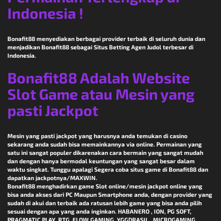
Indonesia !
Bonafit88 menyediakan berbagai provider terbaik di seluruh dunia dan
menjadikan Bonafit88 sebagai Situs Betting Agen Judol terbesar di
Indonesia.
Bonafit88 Adalah Website
Slot Game atau Mesin yang
pasti Jackpot
Mesin yang pasti jackpot yang harusnya anda temukan di casino
sekarang anda sudah bisa memainkannya via online. Permainan yang
satu ini sangat populer dikarenakan cara bermain yang sangat mudah
dan dengan hanya bermodal keuntungan yang sangat besar dalam
waktu singkat. Tunggu apalagi Segera coba situs game di Bonafit88 dan
dapatkan jackpotnya/MAXWIN.
Bonafit88 menghadirkan game Slot online/mesin jackpot online yang
bisa anda akses dari PC Maupun Smartphone anda, dengan provider yang
sudah di akui dan terbaik ada ratusan lebih game yang bisa anda pilih
sesuai dengan apa yang anda inginkan. HABANERO , ION, PG SOFT,
PRAGMATIC PLAY ,RTG, FLOW GAMING, YGGDRASIL , MICROGAMING