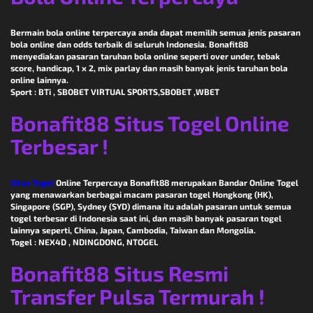
Bermain bola online terpercaya anda dapat memilih semua jenis pasaran
bola online dan odds terbaik di seluruh Indonesia. Bonafit88
menyediakan pasaran taruhan bola online seperti over under, tebak
score, handicap, 1 x 2, mix parlay dan masih banyak jenis taruhan bola
online lainnya.
Sport : BTi , SBOBET VIRTUAL SPORTS,SBOBET ,WBET
Bonafit88 Situs Togel Online
Terbesar !
Situs Togel
Online Terpercaya Bonafit88 merupakan Bandar Online Togel
yang menawarkan berbagai macam pasaran togel Hongkong (HK),
Singapore (SGP), Sydney (SYD) dimana itu adalah pasaran untuk semua
togel terbesar di Indonesia saat ini, dan masih banyak pasaran togel
lainnya seperti, China, Japan, Cambodia, Taiwan dan Mongolia.
Togel : NEX4D , NDINGDONG, NTOGEL
Bonafit88 Situs Resmi
Transfer Pulsa Termurah !