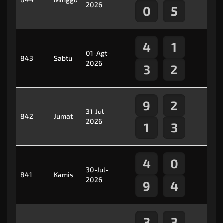
2026
0
5
4
1
01-Agt-
843
Sabtu
2026
3
2
9
2
31-Jul-
842
Jumat
2026
1
3
4
0
30-Jul-
841
Kamis
2026
9
4
3
3