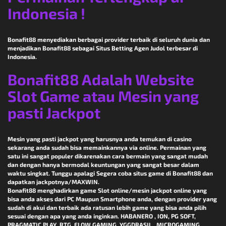
Indonesia !
Bonafit88 menyediakan berbagai provider terbaik di seluruh dunia dan
menjadikan Bonafit88 sebagai Situs Betting Agen Judol terbesar di
Indonesia.
Bonafit88 Adalah Website
Slot Game atau Mesin yang
pasti Jackpot
Mesin yang pasti jackpot yang harusnya anda temukan di casino
sekarang anda sudah bisa memainkannya via online. Permainan yang
satu ini sangat populer dikarenakan cara bermain yang sangat mudah
dan dengan hanya bermodal keuntungan yang sangat besar dalam
waktu singkat. Tunggu apalagi Segera coba situs game di Bonafit88 dan
dapatkan jackpotnya/MAXWIN.
Bonafit88 menghadirkan game Slot online/mesin jackpot online yang
bisa anda akses dari PC Maupun Smartphone anda, dengan provider yang
sudah di akui dan terbaik ada ratusan lebih game yang bisa anda pilih
sesuai dengan apa yang anda inginkan. HABANERO , ION, PG SOFT,
PRAGMATIC PLAY ,RTG, FLOW GAMING, YGGDRASIL , MICROGAMING