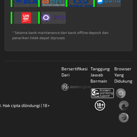
* Selama bank maintenance dan bank offline deposit dan
penarikan tidak dapat diproses
Bersertifikasi
Tanggung
Browser
Dari
Jawab
Yang
Bermain
Didukung
ak cipta dilindungi | 18+