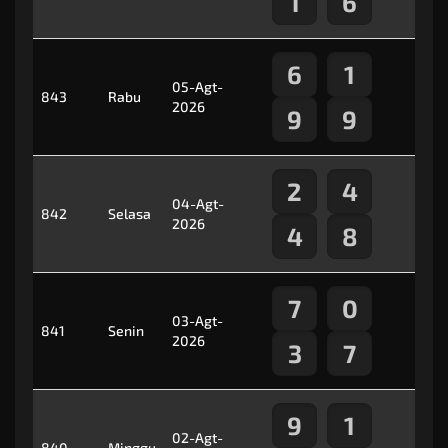
1
6
6
1
05-Agt-
843
Rabu
2026
9
9
2
4
04-Agt-
842
Selasa
2026
4
8
7
0
03-Agt-
841
Senin
2026
3
7
9
1
02-Agt-
840
Minggu