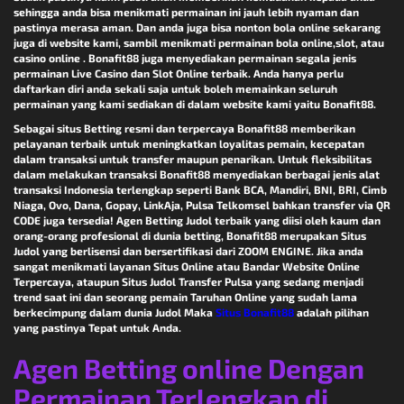
sehingga anda bisa menikmati permainan ini jauh lebih nyaman dan
pastinya merasa aman. Dan anda juga bisa nonton bola online sekarang
juga di website kami, sambil menikmati permainan bola online,slot, atau
casino online . Bonafit88 juga menyediakan permainan segala jenis
permainan Live Casino dan Slot Online terbaik. Anda hanya perlu
daftarkan diri anda sekali saja untuk boleh memainkan seluruh
permainan yang kami sediakan di dalam website kami yaitu Bonafit88.
Sebagai situs Betting resmi dan terpercaya Bonafit88 memberikan
pelayanan terbaik untuk meningkatkan loyalitas pemain, kecepatan
dalam transaksi untuk transfer maupun penarikan. Untuk fleksibilitas
dalam melakukan transaksi Bonafit88 menyediakan berbagai jenis alat
transaksi Indonesia terlengkap seperti Bank BCA, Mandiri, BNI, BRI, Cimb
Niaga, Ovo, Dana, Gopay, LinkAja, Pulsa Telkomsel bahkan transfer via QR
CODE juga tersedia! Agen Betting Judol terbaik yang diisi oleh kaum dan
orang-orang profesional di dunia betting, Bonafit88 merupakan Situs
Judol yang berlisensi dan bersertifikasi dari ZOOM ENGINE. Jika anda
sangat menikmati layanan Situs Online atau Bandar Website Online
Terpercaya, ataupun Situs Judol Transfer Pulsa yang sedang menjadi
trend saat ini dan seorang pemain Taruhan Online yang sudah lama
berkecimpung dalam dunia Judol Maka
Situs Bonafit88
adalah pilihan
yang pastinya Tepat untuk Anda.
Agen Betting online Dengan
Permainan Terlengkap di