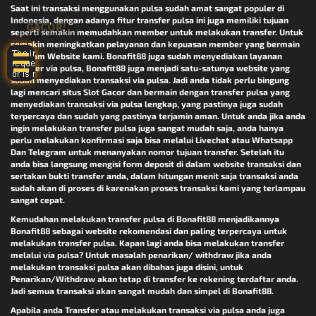
Saat ini transaksi menggunakan pulsa sudah amat sangat populer di
Indonesia, dengan adanya fitur transfer pulsa ini juga memiliki tujuan
GACOR!
seperti semakin memudahkan member untuk melakukan transfer. Untuk
semakin meningkatkan pelayanan dan kepuasan member yang bermain
di dalam Website kami. Bonafit88 juga sudah menyediakan layanan
transfer via pulsa, Bonafit88 juga menjadi satu-satunya website yang
sudah menyediakan transaksi via pulsa. Jadi anda tidak perlu bingung
lagi mencari situs Slot Gacor dan bermain dengan transfer pulsa yang
menyediakan transaksi via pulsa lengkap, yang pastinya juga sudah
terpercaya dan sudah yang pastinya terjamin aman. Untuk anda jika anda
ingin melakukan transfer pulsa juga sangat mudah saja, anda hanya
perlu melakukan konfirmasi saja bisa melalui Livechat atau Whatsapp
Dan Telegram untuk menanyakan nomor tujuan transfer. Setelah itu
anda bisa langsung mengisi form deposit di dalam website transaksi dan
sertakan bukti transfer anda, dalam hitungan menit saja transaksi anda
sudah akan di proses di karenakan proses transaksi kami yang terlampau
sangat cepat.
Kemudahan melakukan transfer pulsa di Bonafit88 menjadikannya
Bonafit88 sebagai website rekomendasi dan paling terpercaya untuk
melakukan transfer pulsa. Kapan lagi anda bisa melakukan transfer
melalui via pulsa? Untuk masalah penarikan/ withdraw jika anda
melakukan transaksi pulsa akan dibahas juga disini, untuk
Penarikan/Withdraw akan tetap di transfer ke rekening terdaftar anda.
Jadi semua transaksi akan sangat mudah dan simpel di Bonafit88.
Apabila anda Transfer atau melakukan transaksi via pulsa anda juga