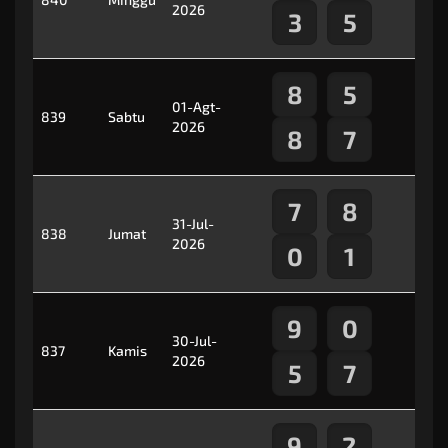
2026
3
5
8
5
01-Agt-
839
Sabtu
2026
8
7
7
8
31-Jul-
838
Jumat
2026
0
1
9
0
30-Jul-
837
Kamis
2026
5
7
9
2