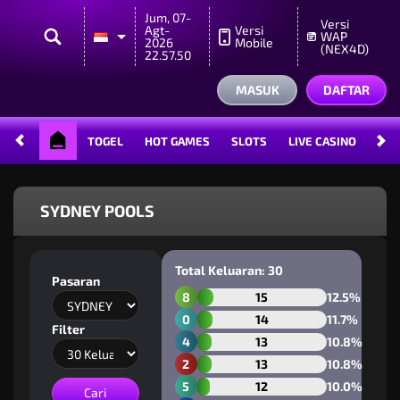
Jum, 07-
Versi
Agt-
Versi
WAP
2026
Mobile
(NEX4D)
22.57.50
MASUK
DAFTAR
TOGEL
HOT GAMES
SLOTS
LIVE CASINO
RAC
SYDNEY POOLS
Total Keluaran: 30
Pasaran
8
15
12.5%
0
14
11.7%
Filter
4
13
10.8%
2
13
10.8%
5
12
10.0%
Cari