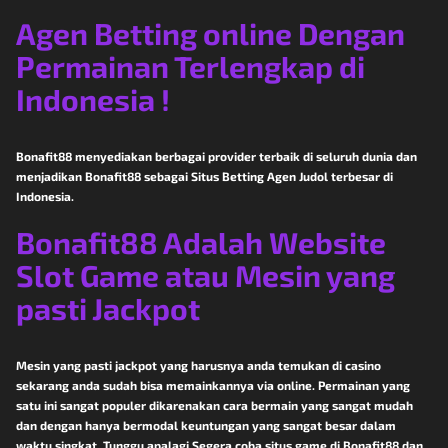
Agen Betting online Dengan
Permainan Terlengkap di
Indonesia !
Bonafit88 menyediakan berbagai provider terbaik di seluruh dunia dan
menjadikan Bonafit88 sebagai Situs Betting Agen Judol terbesar di
Indonesia.
Bonafit88 Adalah Website
Slot Game atau Mesin yang
pasti Jackpot
Mesin yang pasti jackpot yang harusnya anda temukan di casino
sekarang anda sudah bisa memainkannya via online. Permainan yang
satu ini sangat populer dikarenakan cara bermain yang sangat mudah
dan dengan hanya bermodal keuntungan yang sangat besar dalam
waktu singkat. Tunggu apalagi Segera coba situs game di Bonafit88 dan