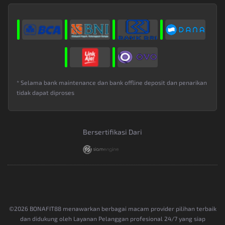
* Selama bank maintenance dan bank offline deposit dan penarikan
tidak dapat diproses
Bersertifikasi Dari
©2026 BONAFIT88 menawarkan berbagai macam provider pilihan terbaik
dan didukung oleh Layanan Pelanggan profesional 24/7 yang siap