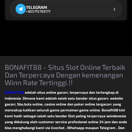
TELEGRAM
+855715793177
BONAFIT88 - Situs Slot Online Terbaik
Dan Terpercaya Dengan kemenangan
Winn Rate Tertinggi.!!
BONAFIT88
adalah situs online gacorr, terpercaya dan terlengkap di
Indonesia. Dimana kami adalah salah satu bandar situs gacorr, website
gacorr, Sbo,bola online, casino online dan poker online tergacorr yang
mencakup kaitkan seluruh game permainan game online. Bonafit88 kini
kami hadir sebagai salah satu bandar Slot paling terpercaya seindonesia
yang didukung oleh customer service profesional online 24 jam dan anda
bisa menghubungi kami via livechat , Whatsapp maupun Telegram , Dan