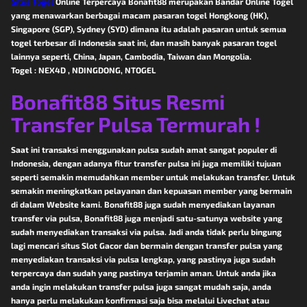
Situs Togel
Online Terpercaya Bonafit88 merupakan Bandar Online Togel
yang menawarkan berbagai macam pasaran togel Hongkong (HK),
Singapore (SGP), Sydney (SYD) dimana itu adalah pasaran untuk semua
togel terbesar di Indonesia saat ini, dan masih banyak pasaran togel
lainnya seperti, China, Japan, Cambodia, Taiwan dan Mongolia.
Togel : NEX4D , NDINGDONG, NTOGEL
Bonafit88 Situs Resmi
Transfer Pulsa Termurah !
Saat ini transaksi menggunakan pulsa sudah amat sangat populer di
Indonesia, dengan adanya fitur transfer pulsa ini juga memiliki tujuan
seperti semakin memudahkan member untuk melakukan transfer. Untuk
semakin meningkatkan pelayanan dan kepuasan member yang bermain
di dalam Website kami. Bonafit88 juga sudah menyediakan layanan
transfer via pulsa, Bonafit88 juga menjadi satu-satunya website yang
sudah menyediakan transaksi via pulsa. Jadi anda tidak perlu bingung
lagi mencari situs Slot Gacor dan bermain dengan transfer pulsa yang
menyediakan transaksi via pulsa lengkap, yang pastinya juga sudah
terpercaya dan sudah yang pastinya terjamin aman. Untuk anda jika
anda ingin melakukan transfer pulsa juga sangat mudah saja, anda
hanya perlu melakukan konfirmasi saja bisa melalui Livechat atau