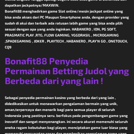
dapatkan jackpotnya/MAXWIN.
Bonafit88 menghadirkan game Slot online/mesin jackpot online yang
bisa anda akses dari PC Maupun Smartphone anda, dengan provider yang
sudah di akui dan terbaik ada ratusan lebih game yang bisa anda pilih
sesuai dengan apa yang anda inginkan. HABANERO , ION, PG SOFT,
PRAGMATIC PLAY ,RTG, FLOW GAMING, YGGDRASIL , MICROGAMING
,SPADEGAMING , JOKER , PLAYTECH , HABANERO , PLAY’N GO , ONETOUCH,
CQ9
Bonafit88 Penyedia
Permainan Betting Judol yang
Berbeda dari yang lain !
Sebagai penyedia permainan kasino yang berbeda dari yang lain ,
didedikasikan untuk menawarkan pengalaman bermain yang unik,
aman,terpercaya dan menarik bagi para semua player di seluruh
Indonesia yang pastinya seru. berfokus pada pengembangan game yang
inovatif dan sangat menyenangkan. ini secara akurat memenuhi seluruh
aneka ragam kebutuhan bagi player, menciptakan game luar biasa yang
memenuhi persyaratan pasar dan memberikan pengalaman game yang