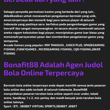
Sebagai penyedia permainan kasino yang berbeda dari yang lain ,
didedikasikan untuk menawarkan pengalaman bermain yang unik,
aman,terpercaya dan menarik bagi para semua player di seluruh
Indonesia yang pastinya seru. berfokus pada pengembangan game yang
inovatif dan sangat menyenangkan. ini secara akurat memenuhi seluruh
aneka ragam kebutuhan bagi player, menciptakan game luar biasa yang
memenuhi persyaratan pasar dan memberikan pengalaman game yang
sempurna.
Arcade Games yang populer: MM TANGKAS , GIOCO PLUS, SPADEGAMING
FISHING ,FUNKYGAMES , MICROGAMING FISHING, CQ9 FISHING,JOKER
FISHING
Bonafit88 Adalah Agen Judol
Bola Online Terpercaya
Bermain bola online terpercaya anda dapat memilih semua jenis pasaran
bola online dan odds terbaik di seluruh Indonesia. Bonafit88
menyediakan pasaran taruhan bola online seperti over under, tebak
score, handicap, 1 x 2, mix parlay dan masih banyak jenis taruhan bola
online lainnya.
Sport : BTi , SBOBET VIRTUAL SPORTS,SBOBET ,WBET