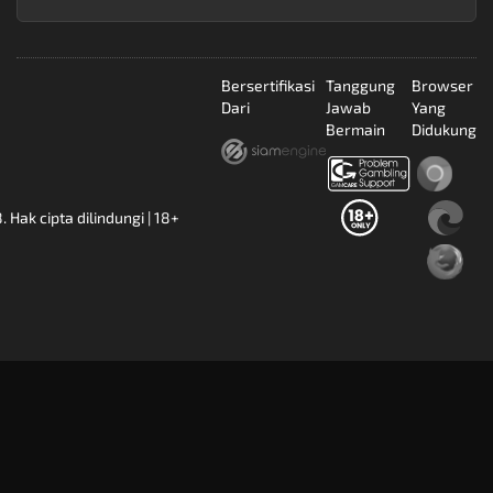
Bersertifikasi
Tanggung
Browser
Dari
Jawab
Yang
Bermain
Didukung
ak cipta dilindungi | 18+