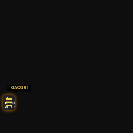
GACOR!