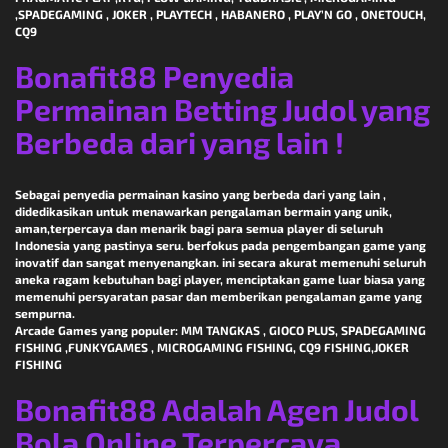
,SPADEGAMING , JOKER , PLAYTECH , HABANERO , PLAY’N GO , ONETOUCH,
CQ9
Bonafit88 Penyedia
Permainan Betting Judol yang
Berbeda dari yang lain !
Sebagai penyedia permainan kasino yang berbeda dari yang lain ,
didedikasikan untuk menawarkan pengalaman bermain yang unik,
aman,terpercaya dan menarik bagi para semua player di seluruh
Indonesia yang pastinya seru. berfokus pada pengembangan game yang
inovatif dan sangat menyenangkan. ini secara akurat memenuhi seluruh
aneka ragam kebutuhan bagi player, menciptakan game luar biasa yang
memenuhi persyaratan pasar dan memberikan pengalaman game yang
sempurna.
Arcade Games yang populer: MM TANGKAS , GIOCO PLUS, SPADEGAMING
FISHING ,FUNKYGAMES , MICROGAMING FISHING, CQ9 FISHING,JOKER
FISHING
Bonafit88 Adalah Agen Judol
Bola Online Terpercaya