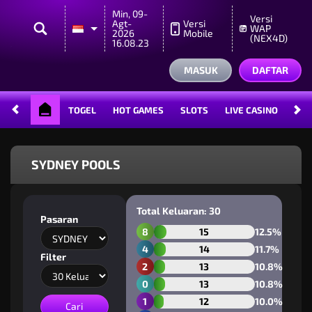
Min, 09-
Versi
Agt-
Versi
WAP
2026
Mobile
(NEX4D)
16.08.23
MASUK
DAFTAR
TOGEL
HOT GAMES
SLOTS
LIVE CASINO
RAC
SYDNEY POOLS
Total Keluaran: 30
Pasaran
8
15
12.5%
4
14
11.7%
Filter
2
13
10.8%
0
13
10.8%
1
12
10.0%
Cari