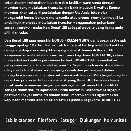
tetap akan mendapatkan layanan dan fasilitas yang sama dengan
member yang melakukan transaksi via bank maupun E-wallet Semua
member akan tetap di perlakukan dengan Vip Anda tetap bisa
mengambil bonus-bonus yang tersedia atau promo-promo lainnya. Bila
anda ingin mencoba melakukan transfer menggunakan pulsa kami
sangat merekomendasikan Bonafit88 sebagai website yang harus anda
pilih dan coba.
Dan Bonafit88 juga memiliki BONUS FREESPIN 30% dan Buyspin 20% jadi
tunggu apalagi? Daftar dan nikmati Game Slot betting Judol berkualitas
dengan berbagai macam pilihan yang menarik hanya di Bonafit88.
Kenyamanan anda adalah prioritas utama bagi kami BONAFIT88, selain
menyediakan kualitas permainan terbaik, BONAFIT88 menyediakan
pelayanan ramah dan handal selama 1 x 24 jam untuk anda. Anda akan
dilayani oleh customer service yang ramah dan profesional dalam
mengatasi solusi dan memberi informasi untuk anda. Mari bergabung dan
dapatkan promo serta bonus menarik yang Bonafit88 berikan khusus
untuk anda semuanya. Jangan pernah ragu untuk memilih Bonafit88
sebagai salah satu tempat anda untuk bertaruh. Withdraw berapapun
pasti kami bayar karna itu adalah suatu motto kami Mengutamakan
kepuasan member adalah salah satu kepuasan bagi kami BONAFIT88.
Kebijaksanaan
Platform
Kategori
Dukungan
Komunitas
Promosi
Hot
+628535