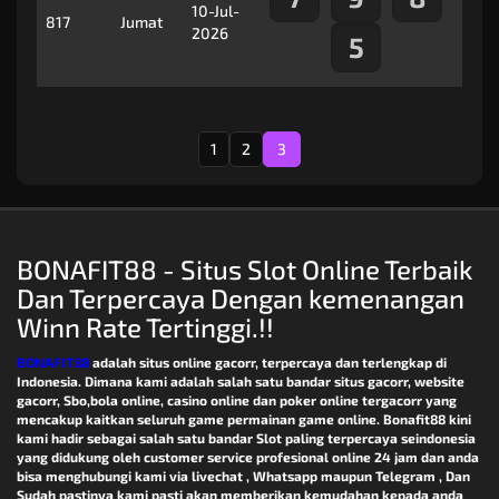
10-Jul-
817
Jumat
2026
5
1
2
3
BONAFIT88 - Situs Slot Online Terbaik
Dan Terpercaya Dengan kemenangan
Winn Rate Tertinggi.!!
BONAFIT88
adalah situs online gacorr, terpercaya dan terlengkap di
Indonesia. Dimana kami adalah salah satu bandar situs gacorr, website
gacorr, Sbo,bola online, casino online dan poker online tergacorr yang
mencakup kaitkan seluruh game permainan game online. Bonafit88 kini
kami hadir sebagai salah satu bandar Slot paling terpercaya seindonesia
yang didukung oleh customer service profesional online 24 jam dan anda
bisa menghubungi kami via livechat , Whatsapp maupun Telegram , Dan
Sudah pastinya kami pasti akan memberikan kemudahan kepada anda